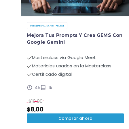
INTELIGENCIA ARTIFICIAL
Mejora Tus Prompts Y Crea GEMS Con
Google Gemini
Masterclass vía Google Meet
Materiales usados en la Masterclass
Certificado digital
4h
15
$
10,00
$
8,00
Comprar ahora