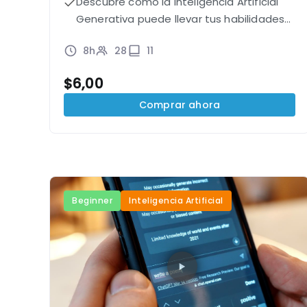
Descubre cómo la Inteligencia Artificial
Generativa puede llevar tus habilidades
de redacción al siguiente nivel.
8h
28
11
$
6,00
Comprar ahora
Beginner
Inteligencia Artificial