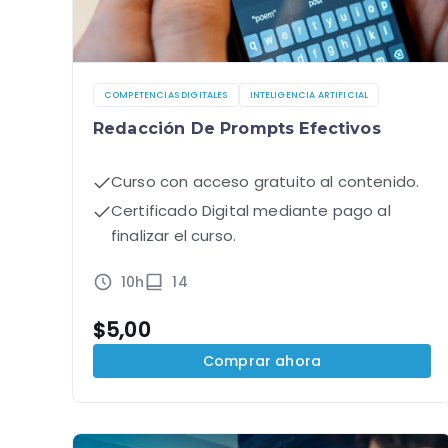
COMPETENCIAS DIGITALES
INTELIGENCIA ARTIFICIAL
Redacción De Prompts Efectivos
Curso con acceso gratuito al contenido.
Certificado Digital mediante pago al
finalizar el curso.
10h
14
$
5,00
Comprar ahora