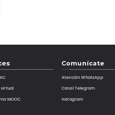
ces
Comunícate
MAC
Atención WhatsApp
virtual
Canal Telegram
orma MOOC
Instagram