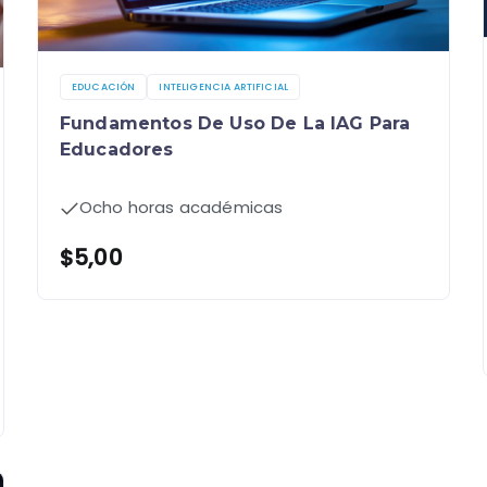
EDUCACIÓN
INTELIGENCIA ARTIFICIAL
Fundamentos De Uso De La IAG Para
Educadores
Ocho horas académicas
$
5,00