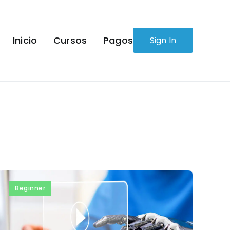
Inicio
Cursos
Pagos
Sign In
Beginner