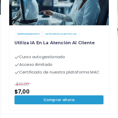
EMPRENDIMIENTO
INTELIGENCIA ARTIFICIAL
Utiliza IA En La Atención Al Cliente
Curso autogestionado
Acceso ilimitado
Certificado de nuestra plataforma MAC
$
10,00
$
7,00
Comprar ahora