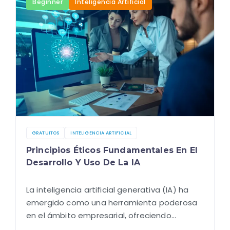
Beginner
Inteligencia Artificial
GRATUITOS
INTELIGENCIA ARTIFICIAL
Principios Éticos Fundamentales En El
Desarrollo Y Uso De La IA
La inteligencia artificial generativa (IA) ha
emergido como una herramienta poderosa
en el ámbito empresarial, ofreciendo
oportunidades sin precedentes para la